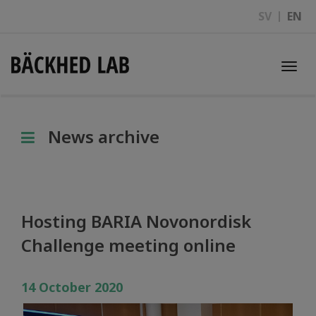
SV
EN
Togg
navi
News archive
Hosting BARIA Novonordisk
Challenge meeting online
14 October 2020